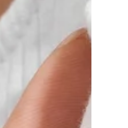
d'Immagine, la più antica e diffusa associazione
di categoria per chi svolge il mio lavoro, percui
ho deciso di condividere con te questo tema.