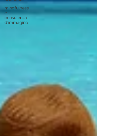
mindfulness
e
consulenza
d'immagine