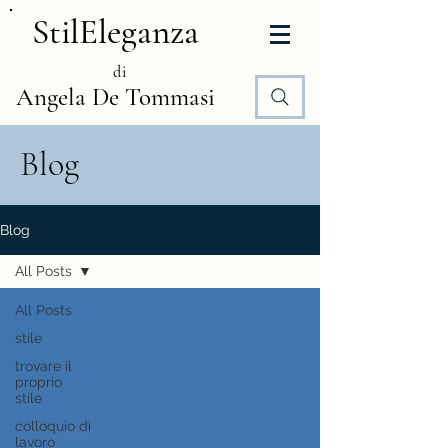
StilEleganza
di
Angela De Tommasi
Blog
Blog
All Posts
All Posts
stile
trovare il
proprio
stile
colloquio di
lavoro