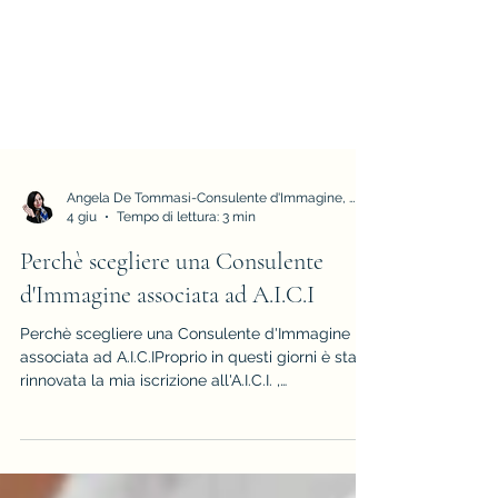
Angela De Tommasi-Consulente d'Immagine, Armocromia e Stile
4 giu
Tempo di lettura: 3 min
Perchè scegliere una Consulente
d'Immagine associata ad A.I.C.I
Perchè scegliere una Consulente d'Immagine
associata ad A.I.C.IProprio in questi giorni è stata
rinnovata la mia iscrizione all'A.I.C.I. ,
l'associazione Internazionale dei Consulenti