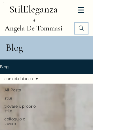
StilEleganza
di
Angela De Tommasi
Blog
Blog
camicia bianca
All Posts
stile
trovare il proprio
stile
colloquio di
lavoro