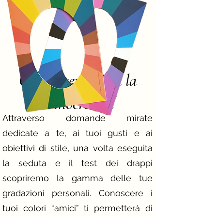
Cosa otterrai con la
consulenza di
armocromia
Attraverso domande mirate
dedicate a te, ai tuoi gusti e ai
obiettivi di stile, una volta eseguita
la seduta e il test dei drappi
scopriremo la gamma delle tue
gradazioni personali. Conoscere i
tuoi colori “amici” ti permetterà di