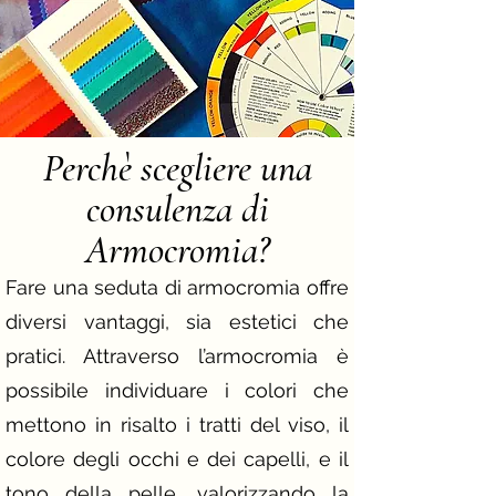
Perchè
scegliere una
consulenza di
Armocromia?​​
Fare una seduta di armocromia offre
diversi vantaggi, sia estetici che
pratici. Attraverso l’armocromia è
possibile individuare i colori che
mettono in risalto i tratti del viso, il
colore degli occhi e dei capelli, e il
tono della pelle, valorizzando la