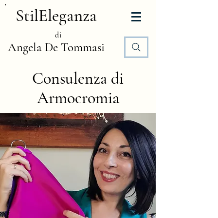
StilEleganza
di
Angela De Tommasi
Consulenza di
Armocromia