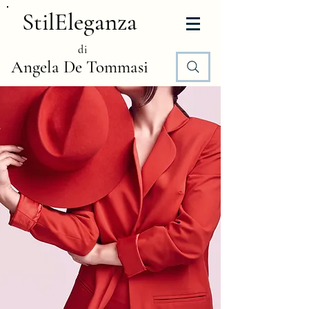
StilEleganza
di
Angela De Tommasi