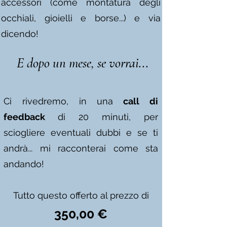
accessori (come montatura degli
occhiali, gioielli e borse...) e via
dicendo!
E dopo un mese, se vorrai...
Ci rivedremo, in una
call di
feedback
di 20 minuti,
per
sciogliere eventuali dubbi e se ti
andrà... mi racconterai come sta
andando!
Tutto questo offerto al prezzo di
350,00 €