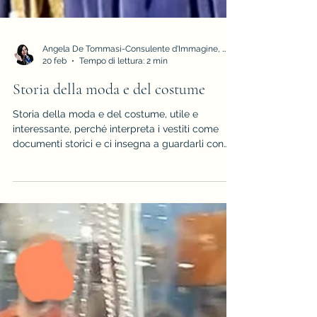
Angela De Tommasi-Consulente d'Immagine, Armocromia e Stile
20 feb
Tempo di lettura: 2 min
Storia della moda e del costume
Storia della moda e del costume, utile e
interessante, perché interpreta i vestiti come
documenti storici e ci insegna a guardarli con
occhi diversi, scopri di più leggendo il post!