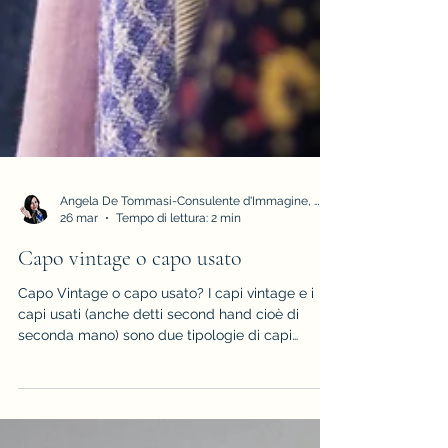
Angela De Tommasi-Consulente d'Immagine, Armocromia e Stile
26 mar
Tempo di lettura: 2 min
Capo vintage o capo usato
Capo Vintage o capo usato? I capi vintage e i
capi usati (anche detti second hand cioè di
seconda mano) sono due tipologie di capi
diversi, anche se spesso i termini che li
identificano vengono usati come sinonimi.