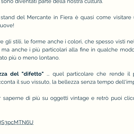
 sono diventati parte della nostra cultura.
i stand del Mercante in Fiera è quasi come visitare
uove!
 gli stili, le forme anche i colori, che spesso visti ne
ma anche i più particolari alla fine in qualche modo
ato più o meno lontano.
zza del "difetto"
 ... quel particolare che rende il
cconta il suo vissuto, la bellezza senza tempo dell'im
 saperne di più su oggetti vintage e retrò puoi clic
/zDS3pcMTN6U