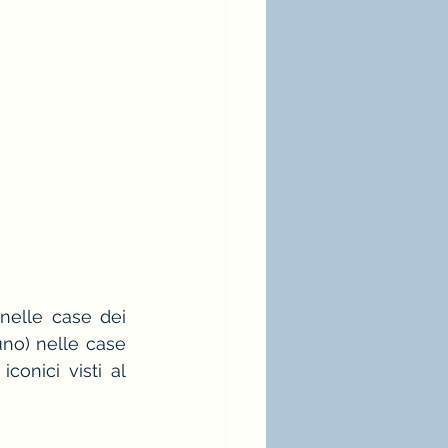
nelle case dei 
no) nelle case 
onici visti al 