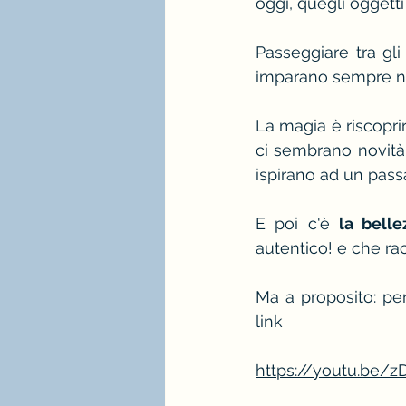
oggi, quegli oggetti
Passeggiare tra gl
imparano sempre n
La magia è riscoprire
ci sembrano novità 
ispirano ad un pass
E poi c'è 
la belle
autentico! e che ra
Ma a proposito: per
link 
https://youtu.be