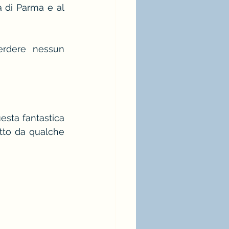
a di Parma e al 
rdere nessun 
sta fantastica 
tto da qualche 