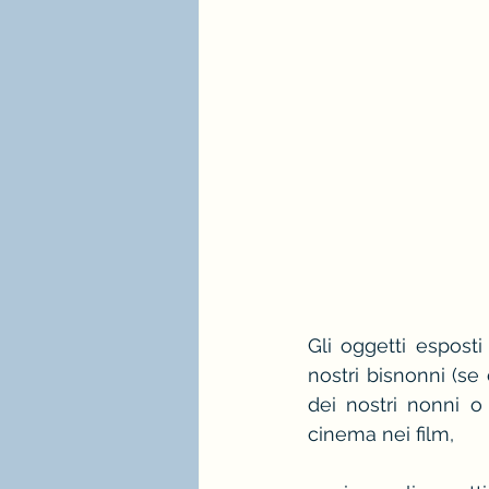
Gli oggetti esposti
nostri bisnonni (s
dei nostri nonni o 
cinema nei film,