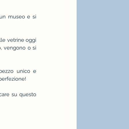
 un museo e si 
lle vetrine oggi 
, vengono o si 
 pezzo unico e 
perfezione!
care su questo 