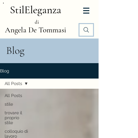
StilEleganza
di
Angela De Tommasi
Blog
Blog
All Posts
All Posts
stile
trovare il
proprio
stile
colloquio di
lavoro