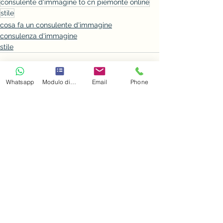
consulente d'immagine to cn piemonte online
stile
cosa fa un consulente d'immagine
consulenza d'immagine
stile
Whatsapp
Modulo di contatto
Email
Phone
Mostra tutti
Post recenti