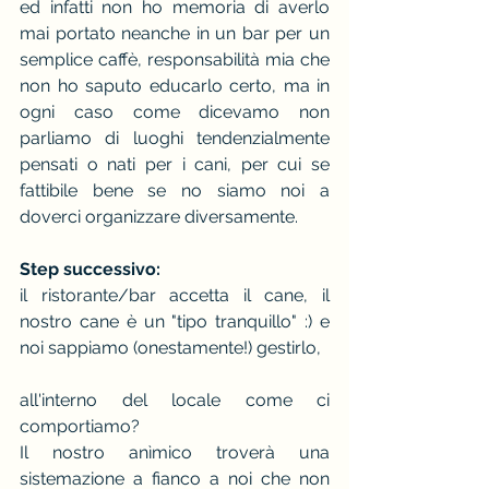
ed infatti non ho memoria di averlo 
mai portato neanche in un bar per un 
semplice caffè, responsabilità mia che 
non ho saputo educarlo certo, ma in 
ogni caso come dicevamo non 
parliamo di luoghi tendenzialmente 
pensati o nati per i cani, per cui se 
fattibile bene se no siamo noi a 
doverci organizzare diversamente.
Step successivo:
il ristorante/bar accetta il cane, il 
nostro cane è un "tipo tranquillo" :) e 
noi sappiamo (onestamente!) gestirlo,
all'interno del locale come ci 
comportiamo?
Il nostro anìmico troverà una 
sistemazione a fianco a noi che non 