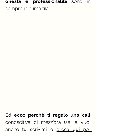
onestà e professionalità 
sono in 
sempre in prima fila.
Ed
 ecco perchè ti regalo una call 
conoscitiva di mezz'ora (se la vuoi 
anche tu scrivimi o 
clicca qui per 