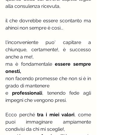
alla consulenza ricevuta,
il che dovrebbe essere scontanto ma 
ahìnoi non sempre è così...
l'inconveniente puo' capitare a 
chiunque, certamente!, è successo 
anche a me!,
ma è fondamentale 
essere sempre 
onesti,
non facendo promesse che non si è in 
grado di mantenere
e
 professionali
, tenendo fede agli 
impegni che vengono presi.
Ecco perché
 tra i miei valori
, come 
puoi immaginare ampiamente 
condivisi da chi mi sceglie!,