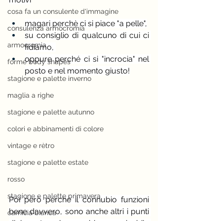
cosa fa un consulente d'immagine
magari perchè ci si piace "a pelle",
consulenza armocromia
su consiglio di qualcuno di cui ci 
armocromia
fidiamo, 
oppure perché ci si "incrocia" nel 
forme body shapes
posto e nel momento giusto!
stagione e palette inverno
maglia a righe
stagione e palette autunno
colori e abbinamenti di colore
vintage e rètro
stagione e palette estate
rosso
stagione e palette primavera
Poi però perchè il connubio funzioni 
bene davvero, sono anche altri i punti 
camicia bianca