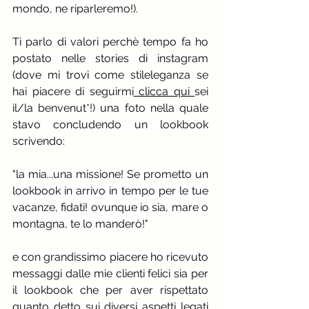
mondo, ne riparleremo!).
Ti parlo di valori perchè tempo fa ho 
postato nelle stories di instagram 
(dove mi trovi come stileleganza se 
hai piacere di seguirmi
 clicca qui 
sei 
il/la benvenut*!) una foto nella quale 
stavo concludendo un lookbook 
scrivendo:
"la mia...una missione! Se prometto un 
lookbook in arrivo in tempo per le tue 
vacanze, fidati! ovunque io sia, mare o 
montagna, te lo manderò!"
e con grandissimo piacere ho ricevuto 
messaggi dalle mie clienti felici sia per 
il lookbook che per aver rispettato 
quanto detto sui diversi aspetti legati 