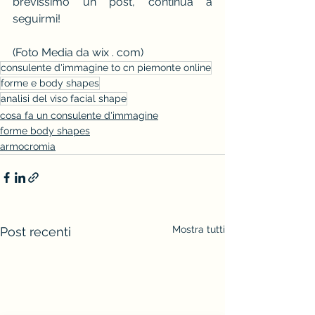
brevissimo un post, continua a 
seguirmi!
(Foto Media da wix . com)
consulente d'immagine to cn piemonte online
forme e body shapes
analisi del viso facial shape
cosa fa un consulente d'immagine
forme body shapes
armocromia
Mostra tutti
Post recenti