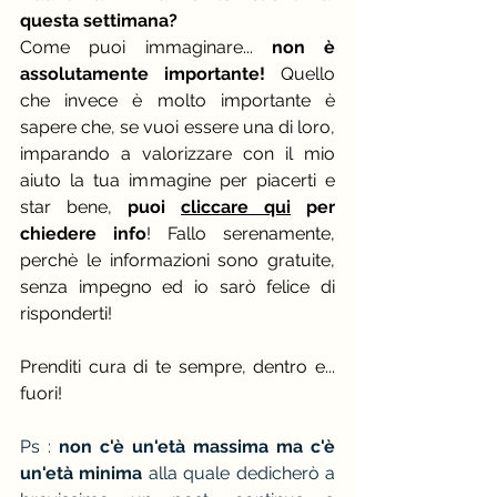
questa settimana?
Come puoi immaginare... 
non è 
assolutamente importante!
 Quello 
che invece è molto importante è 
sapere che, se vuoi essere una di loro, 
imparando a valorizzare con il mio 
aiuto la tua immagine per piacerti e 
star bene, 
puoi 
cliccare qui
 per 
chiedere info
! Fallo serenamente, 
perchè le informazioni sono gratuite, 
senza impegno ed io sarò felice di 
risponderti!
Prenditi cura di te sempre, dentro e... 
fuori!
Ps : 
non c'è un'età massima ma c'è 
un'età minima
 alla quale dedicherò a 