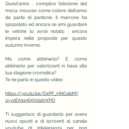
Quest'anno , complice l'elezione del 
moca mousse come colore dell'anno 
da parte di pantone, il marrone ha 
spopolato ed ancora se ami guardare 
le vetrine lo avrai notato , ancora 
impera nelle proposte per questo 
autunno inverno.
Ma come abbinarlo? E come 
abbinarlo per valorizzarti in base alla 
tua stagione cromatica?
Te ne parlo in questo video:
https://youtu.be/DxPF_HNCebM?
si=ydDVpn6XXsbXnYPD
Ti suggerisco di guardarlo per avere 
nuovi spunti e di iscriverti al canale 
youtube di stileleganza per non 