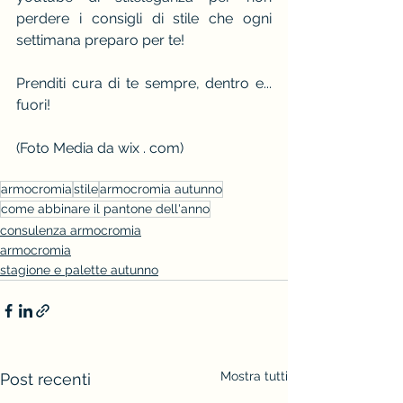
perdere i consigli di stile che ogni 
settimana preparo per te!
Prenditi cura di te sempre, dentro e... 
fuori!
(Foto Media da wix . com)
armocromia
stile
armocromia autunno
come abbinare il pantone dell'anno
consulenza armocromia
armocromia
stagione e palette autunno
Mostra tutti
Post recenti