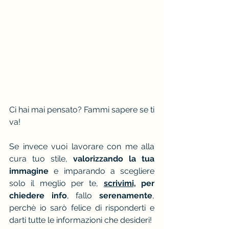
Ci hai mai pensato? Fammi sapere se ti 
va!
Se invece vuoi lavorare con me alla 
cura tuo stile, 
valorizzando la tua 
immagine
 e imparando a scegliere 
solo il meglio per te,
scrivimi,
 per 
chiedere info
, fallo 
serenamente
, 
perchè io sarò felice di risponderti e 
darti tutte le informazioni che desideri!