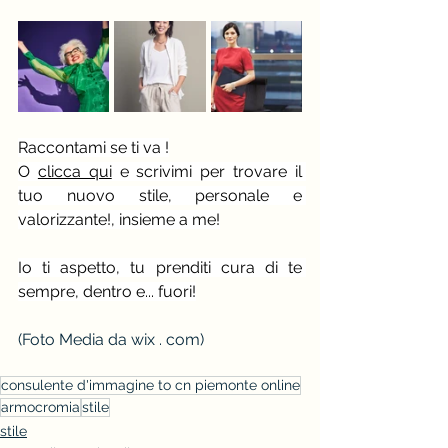
Raccontami se ti va !
O 
clicca qui
 e scrivimi per trovare il 
tuo nuovo stile, personale e 
valorizzante!, insieme a me!
Io ti aspetto, tu prenditi cura di te 
sempre, dentro e... fuori!
(Foto Media da wix . com)
consulente d'immagine to cn piemonte online
armocromia
stile
stile