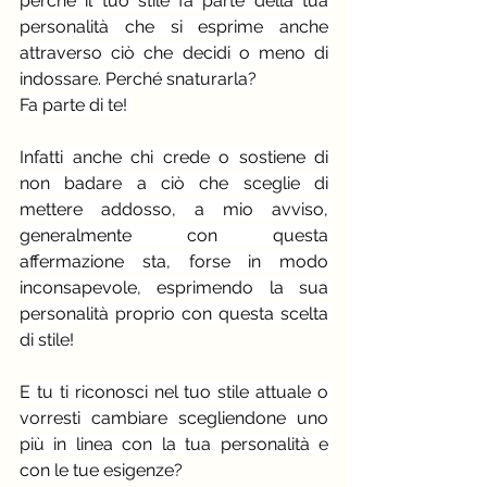
perchè il tuo stile fa parte della tua 
personalità che si esprime anche 
attraverso ciò che decidi o meno di 
indossare. Perché snaturarla?
Fa parte di te! 
Infatti anche chi crede o sostiene di 
non badare a ciò che sceglie di 
mettere addosso, a mio avviso, 
generalmente con questa 
affermazione sta, forse in modo 
inconsapevole, esprimendo la sua 
personalità proprio con questa scelta 
di stile!
E tu ti riconosci nel tuo stile attuale o 
vorresti cambiare scegliendone uno 
più in linea con la tua personalità e 
con le tue esigenze?