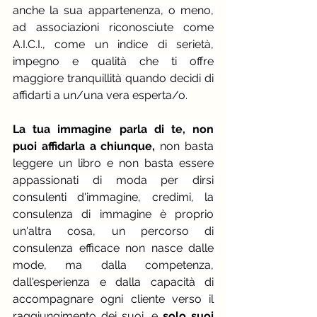
anche la sua appartenenza, o meno, 
ad associazioni riconosciute come 
A.I.C.I., come un indice di serietà, 
impegno e qualità che ti offre 
maggiore tranquillità quando decidi di 
affidarti a un/una vera esperta/o.
La tua immagine parla di te, non 
puoi affidarla a chiunque,
 non basta 
leggere un libro e non basta essere 
appassionati di moda per dirsi 
consulenti d'immagine, credimi, la 
consulenza di immagine è proprio 
un'altra cosa, un percorso di 
consulenza efficace non nasce dalle 
mode, ma dalla competenza, 
dall'esperienza e dalla capacità di 
accompagnare ogni cliente verso il 
raggiungimento dei suoi, e 
solo suoi 