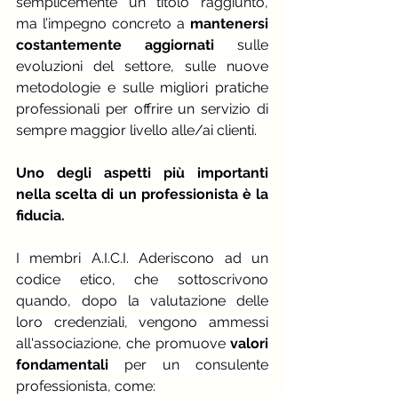
semplicemente un titolo raggiunto, 
ma l’impegno concreto a 
mantenersi 
costantemente aggiornati
 sulle 
evoluzioni del settore, sulle nuove 
metodologie e sulle migliori pratiche 
professionali per offrire un servizio di 
sempre maggior livello alle/ai clienti.
Uno degli aspetti più importanti 
nella scelta di un professionista è la 
fiducia.
I membri A.I.C.I. Aderiscono ad un 
codice etico, che sottoscrivono 
quando, dopo la valutazione delle 
loro credenziali, vengono ammessi 
all'associazione, che promuove 
valori 
fondamentali 
per un consulente 
professionista, come: