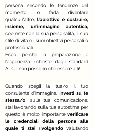
persona secondo le tendenze del 
momento, o farla diventare 
qualcun'altro,
 l'obiettivo è costruire, 
insieme, un’immagine autentica, 
coerente con la sua personalità, il suo 
stile di vita e i suoi obiettivi personali o 
professionali.
Ecco perchè la preparazione e 
l’esperienza richieste dagli standard 
A.I.C.I. non possono che essere alti!
Quando scegli la tua/o il tuo 
consulente d’immagine, 
investi su te 
stessa/o,
 sulla tua comunicazione, 
stai lavorando sulla tua autostima per 
questo è molto importante 
verificare 
le credenziali della persona alla 
quale ti stai rivolgendo
 valutando 