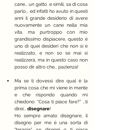
cane... un gatto  e simili, sa di cosa 
parlo... ed infatti ho avuto in questi 
anni il grande desiderio di avere 
nuovamente un cane nella mia 
vita, ma purtroppo con mio 
grandissimo dispiacere, questo è 
uno di quei desideri che non si è 
realizzato, e non so se mai si 
realizzerà, ma in questo caso non 
posso dir altro che... pazienza! 
Ma se ti dovessi dire qual è la 
prima cosa che mi viene in mente 
e che rispondo quando mi 
chiedono: “Cosa ti piace fare?” ...ti 
direi... 
disegnare
!
Ho sempre amato disegnare, il 
disegno per me è una sorta di 
"terapia", se disegni o ti piace 