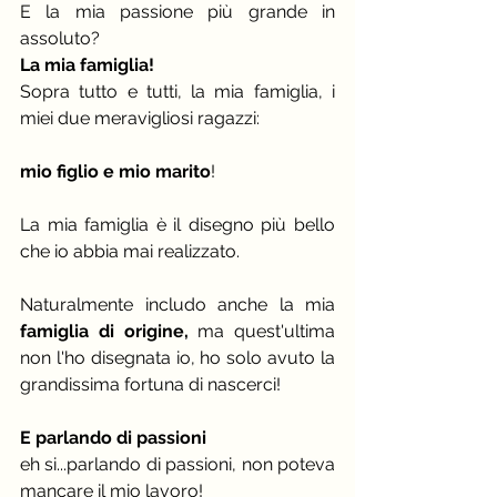
E la mia passione più grande in 
assoluto?
La mia famiglia!
Sopra tutto e tutti, la mia famiglia, i 
miei due meravigliosi ragazzi:
mio figlio e mio marito
!
La mia famiglia è il disegno più bello 
che io abbia mai realizzato.
Naturalmente includo anche la mia 
famiglia di origine,
 ma quest'ultima 
non l'ho disegnata io, ho solo avuto la 
grandissima fortuna di nascerci!
E parlando di passioni
eh si...parlando di passioni, non poteva 
mancare il mio lavoro!