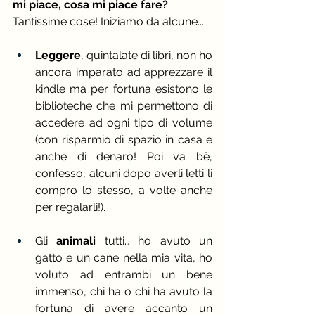
mi piace, cosa mi piace fare?
Tantissime cose! Iniziamo da alcune...
Leggere
, quintalate di libri, non ho 
ancora imparato ad apprezzare il 
kindle ma per fortuna esistono le 
biblioteche che mi permettono di 
accedere ad ogni tipo di volume 
(con risparmio di spazio in casa e 
anche di denaro! Poi va bè, 
confesso, alcuni dopo averli letti li 
compro lo stesso, a volte anche 
per regalarli!).
Gli
 animali
 tutti… ho avuto un 
gatto e un cane nella mia vita, ho 
voluto ad entrambi un bene 
immenso, chi ha o chi ha avuto la 
fortuna di avere accanto un 