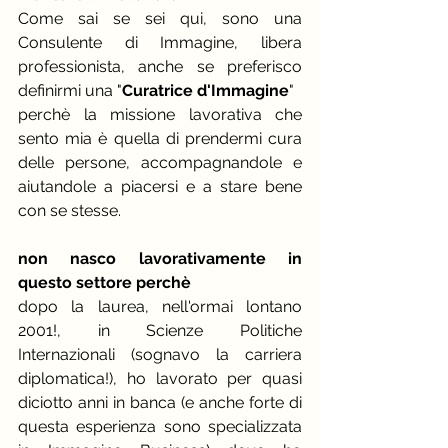
Come sai se sei qui, sono una 
Consulente di Immagine, libera 
professionista, anche se preferisco 
definirmi una "
Curatrice d'Immagine
"
perchè la missione lavorativa che 
sento mia è quella di prendermi cura 
delle persone, accompagnandole e 
aiutandole a piacersi e a stare bene 
con se stesse.
non nasco lavorativamente in 
questo settore perchè
dopo la laurea, nell'ormai lontano 
2001!, in Scienze Politiche 
Internazionali (sognavo la carriera 
diplomatica!), ho lavorato per quasi 
diciotto anni in banca (e anche forte di 
questa esperienza sono specializzata 