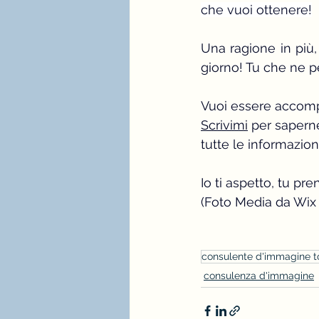
che vuoi ottenere!
Una ragione in più,
giorno! Tu che ne p
Vuoi essere accom
Scrivimi
 per saperne
tutte le informazion
Io ti aspetto, tu pre
(Foto Media da Wix 
consulente d'immagine t
consulenza d'immagine