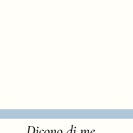
Dicono di me...