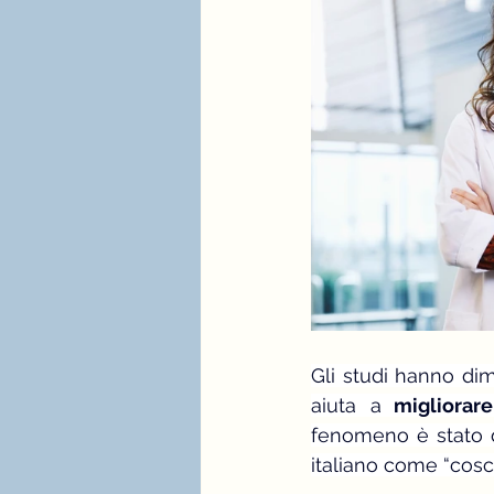
Gli studi hanno dim
aiuta a
 migliorare
fenomeno è stato d
italiano come “cosci