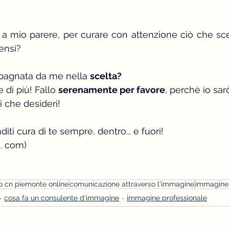
 a mio parere, per curare con attenzione ciò che sceg
ensi?
pagnata da me nella 
scelta? 
 di più! Fallo 
serenamente per favore
, perchè io sarò
i che desideri!
nditi cura di te sempre, dentro... e fuori!
. com)
o cn piemonte online
comunicazione attraverso l'immagine
immagine 
cosa fa un consulente d'immagine
immagine professionale