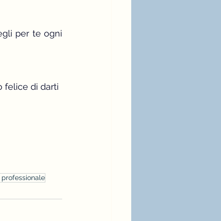
li per te ogni 
 felice di darti 
professionale