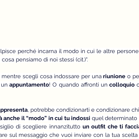
lpisce perché incarna il modo in cui le altre persone
cosa pensiamo di noi stessi (cit.)".
i  mentre scegli cosa indossare per una
 riunione
 o pe
 un
 appuntamento
! O quando affronti un
 colloquio
 
rappresenta
, potrebbe condizionarti e condizionare chi t
à anche il “modo” in cui tu indossi 
quel determinato 
iglio di scegliere innanzitutto 
un outfit che ti facci
re sul messaggio che vuoi inviare con la tua scelta e