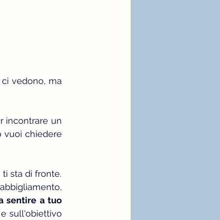
 ci vedono, ma 
r incontrare un 
o vuoi chiedere 
i sta di fronte.
abbigliamento, 
a sentire a tuo 
 sull'obiettivo 