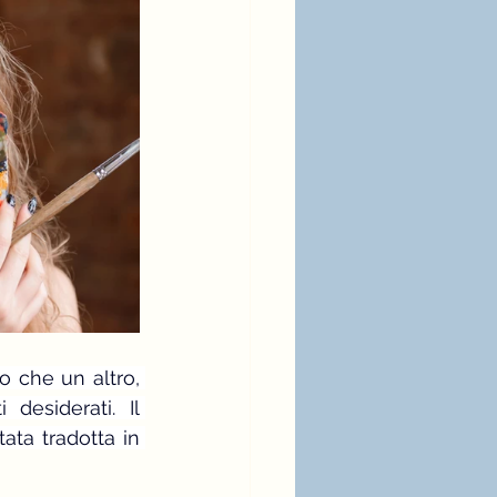
 che un altro, 
desiderati. Il 
ata tradotta in 