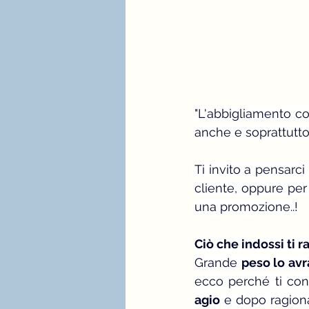
"L'abbigliamento co
anche e soprattutto 
Ti invito a pensarc
cliente, oppure per
una promozione..!
Ciò che indossi ti 
Grande 
peso lo avr
ecco perché ti cons
agio
 e dopo ragiona