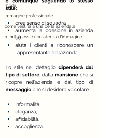
o comunque seguendo lo stesso 
moda
stile:
immagine professionale
crea senso di squadra
come vestirsi a una cena aziendale
aumenta la coesione in azienda 
mindfulness e consulenza d'immagine
ed
aiuta i clienti a riconoscere un 
rappresentante dell’azienda.
Lo stile nel dettaglio 
dipenderà dal 
tipo di settore
, dalla
 mansione
 che si 
ricopre nell'azienda e dal tipo di
messaggio
 che si desidera veicolare:
informalità, 
eleganza,
affidabilità, 
accoglienza...