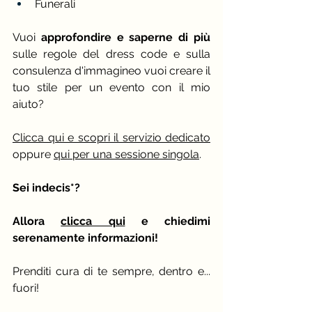
Funerali
Vuoi 
approfondire e saperne di più 
sulle regole del dress code e sulla 
consulenza d'immagineo vuoi creare il 
tuo stile per un evento con il mio 
aiuto?
Clicca qui e scopri il servizio dedicato
oppure 
qui per una sessione singola
.
Sei indecis*?
Allora 
clicca qui
 e chiedimi 
serenamente inf
ormazioni!
Prenditi cura di te sempre, dentro e... 
fuori!