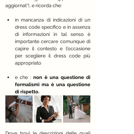
aggiornat*!, e ricorda che:
in mancanza di indicazioni di un 
dress code specifico e in assenza 
di informazioni in tal senso è 
importante cercare comunque di 
capire il contesto e l'occasione 
per scegliere il dress code più 
appropriato​
e che : 
non è una questione di 
formalismi ma è una questione 
di rispetto.
Dove trovi le descrizioni delle quali 