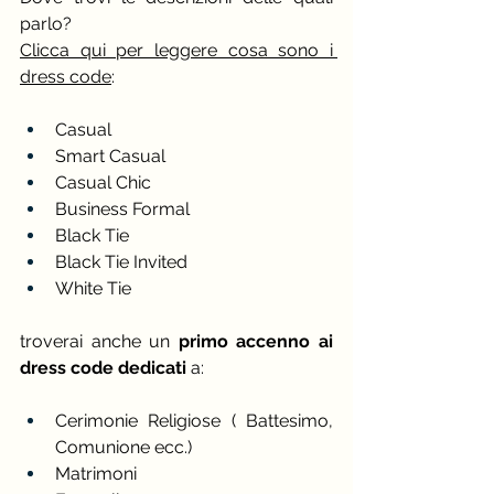
parlo?
Clicca qui per leggere cosa sono i 
dress code
:
Casual
Smart Casual
Casual Chic
Business Formal
Black Tie
Black Tie Invited
White Tie
troverai anche un
 primo accenno ai 
dress code dedicati
 a:
Cerimonie Religiose ( Battesimo, 
Comunione ecc.)
Matrimoni 