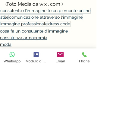
(Foto Media da wix . com )
consulente d'immagine to cn piemonte online
stile
comunicazione attraverso l'immagine
immagine professionale
dress code
cosa fa un consulente d'immagine
consulenza armocromia
moda
Whatsapp
Modulo di contatto
Email
Phone
Mostra tutti
Post recenti