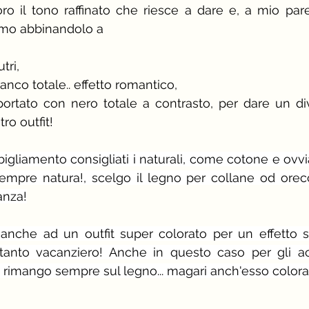
o il tono raffinato che riesce a dare e, a mio pare
iamo abbinandolo a 
tri, 
bianco totale.. effetto romantico, 
 portato con nero totale a contrasto, per dare un di
tro outfit!
bbigliamento consigliati i naturali, come cotone e ovvia
sempre natura!, scelgo il legno per collane od orecch
anza!
anche ad un outfit super colorato per un effetto s
tanto vacanziero! Anche in questo caso per gli ac
, rimango sempre sul legno... magari anch'esso colora