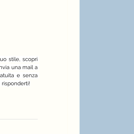
o stile, scopri 
 oppure invia una mail a 
atuita e senza 
 risponderti!