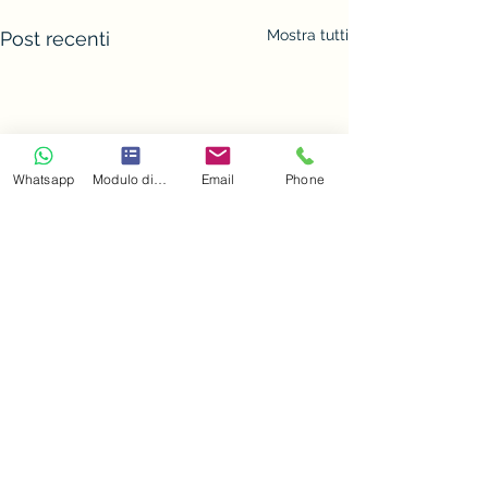
Mostra tutti
Post recenti
Whatsapp
Modulo di contatto
Email
Phone
Dicono di me...