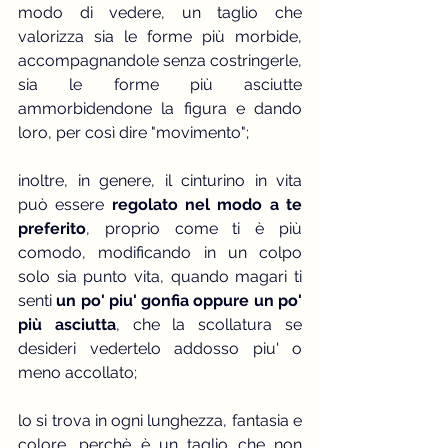
modo di vedere, un taglio che 
valorizza sia le forme più morbide, 
accompagnandole senza costringerle, 
sia le forme più asciutte 
ammorbidendone la figura e dando 
loro, per così dire "movimento";
inoltre, in genere, il cinturino in vita 
può essere 
regolato nel modo a te 
preferito
, proprio come ti è più 
comodo, modificando in un colpo 
solo sia punto vita, quando magari ti 
senti 
un po' piu' gonfia oppure un po' 
più asciutta
, che la scollatura se 
desideri vedertelo addosso piu' o 
meno accollato;
lo si trova in ogni lunghezza, fantasia e 
colore, perchè è un taglio che non 