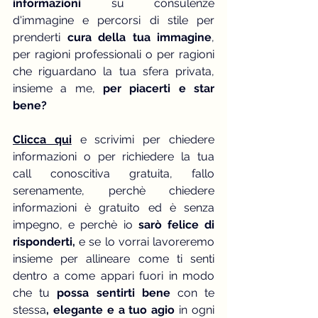
informazioni
 su consulenze 
d'immagine e percorsi di stile per 
prenderti 
cura della tua immagine
, 
per ragioni professionali o per ragioni 
che riguardano la tua sfera privata, 
insieme a me, 
per piacerti e star 
bene?
Clicca qui
 e scrivimi per chiedere 
informazioni o per richiedere la tua 
call conoscitiva gratuita, fallo 
serenamente, perchè chiedere 
informazioni è gratuito ed è senza 
impegno, e perchè io
 sarò felice di 
risponderti,
 e se lo vorrai lavoreremo 
insieme per allineare come ti senti 
dentro a come appari fuori in modo 
che tu 
possa sentirti bene
 con te 
stessa
, elegante e a tuo agio 
in ogni 