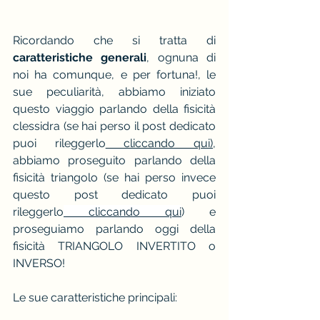
Ricordando che si tratta di 
caratteristiche generali
, ognuna di 
noi ha comunque, e per fortuna!, le 
sue peculiarità, abbiamo iniziato 
questo viaggio parlando della fisicità 
clessidra (se hai perso il post dedicato 
puoi rileggerl
o
 cliccando qui)
,
abbiamo proseguito parlando della 
fisicità triangolo (se hai perso invece 
questo post dedicato puoi 
rileggerlo
 cliccando qui
) e 
proseguiamo parlando oggi della 
fisicità TRIANGOLO INVERTITO o 
INVERSO!
Le sue caratteristiche principali: