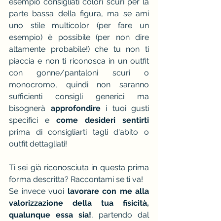
esempio consigliati colori scuri per la 
parte bassa della figura, ma se ami 
uno stile multicolor (per fare un 
esempio) è possibile (per non dire 
altamente probabile!) che tu non ti 
piaccia e non ti riconosca in un outfit 
con gonne/pantaloni scuri o 
monocromo, quindi non saranno 
sufficienti consigli generici ma 
bisognerà
 approfondire 
i tuoi gusti 
specifici e 
come desideri sentirti 
prima di consigliarti tagli d'abito o 
outfit dettagliati!
Ti sei già riconosciuta in questa prima 
forma descritta? Raccontami se ti va! 
Se invece vuoi
 lavorare con me alla 
valorizzazione della tua fisicità, 
qualunque essa sia!
, partendo dal 