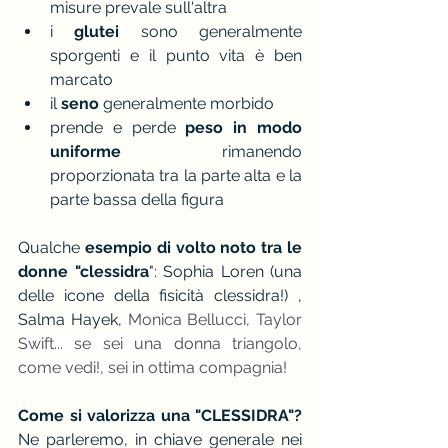
misure prevale sull'altra
i 
glutei
 sono generalmente 
sporgenti e il punto vita è ben 
marcato
il 
seno
 generalmente morbido
prende e perde 
peso in modo 
uniforme
 rimanendo 
proporzionata tra la parte alta e la 
parte bassa della figura
Qualche 
esempio di volto noto tra le 
donne "clessidra
": Sophia Loren (una 
delle icone della fisicità clessidra!) , 
Salma Hayek, 
Monica Bellucci, Taylor 
Swift... se sei una donna triangolo, 
come vedi!, sei in ottima compagnia!
Come si valorizza una "CLESSIDRA"?
Ne parleremo, in chiave generale nei 