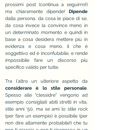
prossimi post (continua a seguirmi!) 
ma chiaramente dipende! 
Dipende
dalla persona, da cosa le piace di se, 
da cosa invece la convince meno in 
un determinato momento e quindi in 
base a cosa desidera mettere più in 
evidenza e cosa meno, il che è 
soggettivo ed è inconfutabile, e rende 
impossibile fare un discorso più 
specifico valido per tutte.
Tra l'altro un ulteriore aspetto da
considerare è lo stile personale
. 
Spesso alle "clessidre" vengono ad 
esempio consigliati abiti stretti in vita, 
stile anni '50, ma se ami lo stile rock 
(per fare un esempio) è possibile (per 
non dire altamente probabile!) che tu 
non ti piaccia e non ti riconosca in un 