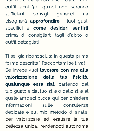
outfit anni '50 quindi non saranno 
sufficienti consigli generici ma 
bisognerà
 approfondire 
i tuoi gusti 
specifici e 
come desideri sentirti 
prima di consigliarti tagli d'abito o 
outfit dettagliati!
Ti sei già riconosciuta in questa prima 
forma descritta? Raccontami se ti va! 
Se invece vuoi
 lavorare con me alla 
valorizzazione della tua fisicità, 
qualunque essa sia!
, partendo dal 
tuo gusto e dal tuo stile o dallo stile al 
quale ambisci 
clicca qui
 per chiedere 
informazioni sulle consulenze 
dedicate e sul mio metodo di analisi 
per valorizzare ed esaltare la tua 
bellezza unica, rendendoti autonoma 