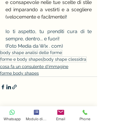
e consapevole nelle tue scelte di stile 
ed imparando a vestirti e a scegliere 
(velocemente e facilmente)
!
Io ti aspetto, tu prenditi cura di te 
sempre, dentro... e fuori!
(Foto Media da Wix . com)
body shape analisi delle forme
forme e body shapes
body shape clessidra
cosa fa un consulente d'immagine
forme body shapes
Mostra tutti
Post recenti
Whatsapp
Modulo di contatto
Email
Phone