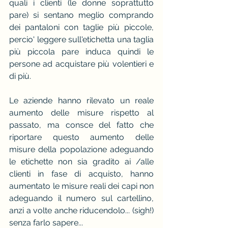
quali i clienti (le donne soprattutto 
pare) si sentano meglio comprando 
dei pantaloni con taglie più piccole, 
percio' leggere sull'etichetta una taglia 
più piccola pare induca quindi le 
persone ad acquistare più volentieri e 
di più.
Le aziende hanno rilevato un reale 
aumento delle misure rispetto al 
passato, ma consce del fatto che 
riportare questo aumento delle 
misure della popolazione adeguando 
le etichette non sia gradito ai /alle 
clienti in fase di acquisto, hanno 
aumentato le misure reali dei capi non 
adeguando il numero sul cartellino, 
anzi a volte anche riducendolo... (sigh!) 
senza farlo sapere...