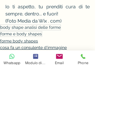
Io ti aspetto, tu prenditi cura di te 
sempre, dentro... e fuori!
(Foto Media da Wix . com)
body shape analisi delle forme
forme e body shapes
forme body shapes
cosa fa un consulente d'immagine
Whatsapp
Modulo di contatto
Email
Phone
Mostra tutti
Post recenti