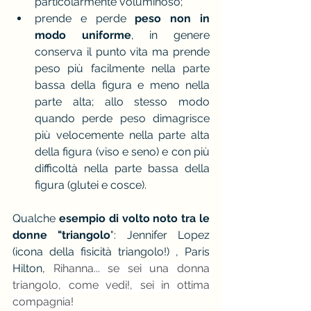
particolarmente voluminoso;
prende e perde 
peso non in 
modo uniforme
, in genere 
conserva il punto vita ma prende 
peso più facilmente nella parte 
bassa della figura e meno nella 
parte alta; allo stesso modo 
quando perde peso dimagrisce 
più velocemente nella parte alta 
della figura (viso e seno) e con più 
difficoltà nella parte bassa della 
figura (glutei e cosce).
Qualche 
esempio di volto noto tra le 
donne "triangolo
": Jennifer Lopez 
(icona della fisicità triangolo!) , Paris 
Hilton, 
Rihanna... se sei una donna 
triangolo, come vedi!, sei in ottima 
compagnia!