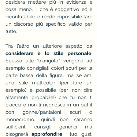
desidera mettere più in evidenza e 
cosa meno, il che è soggettivo ed è 
inconfutabile, e rende impossibile fare 
un discorso più specifico valido per 
tutte.
Tra l'altro un ulteriore aspetto da
considerare è lo stile personale
. 
Spesso alle "triangolo" vengono ad 
esempio consigliati colori scuri per la 
parte bassa della figura, ma se ami 
uno stile multicolor (per fare un 
esempio) è possibile (per non dire 
altamente probabile!) che tu non ti 
piaccia e non ti riconosca in un outfit 
con gonne/pantaloni scuri o 
monocromo, quindi non saranno 
sufficienti consigli generici ma 
bisognerà
 approfondire 
i tuoi gusti 