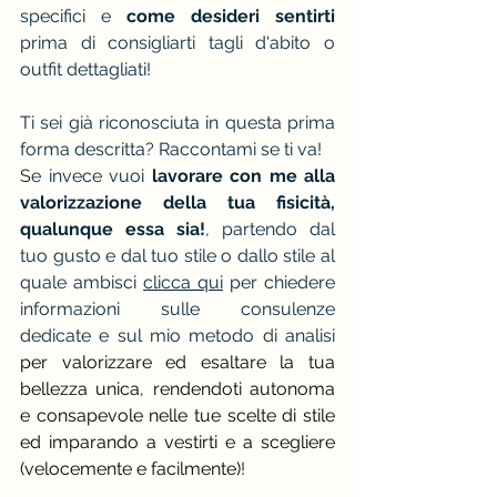
specifici e 
come desideri sentirti 
prima di consigliarti tagli d'abito o 
outfit dettagliati!
Ti sei già riconosciuta in questa prima 
forma descritta? Raccontami se ti va! 
Se invece vuoi
 lavorare con me alla 
valorizzazione della tua fisicità, 
qualunque essa sia!
, partendo dal 
tuo gusto e dal tuo stile o dallo stile al 
quale ambisci 
clicca qui
 per chiedere 
informazioni sulle consulenze 
dedicate e sul mio metodo di analisi 
per valorizzare ed esaltare la tua 
bellezza unica, rendendoti autonoma 
e consapevole nelle tue scelte di stile 
ed imparando a vestirti e a scegliere 
(velocemente e facilmente)
!