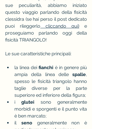
sue peculiarità, abbiamo iniziato 
questo viaggio parlando della fisicità 
clessidra (se hai perso il post dedicato 
puoi rileggerlo
 cliccando qui)
 e 
proseguiamo parlando oggi della 
fisicità TRIANGOLO!
Le sue caratteristiche principali:
la linea dei
 fianchi
 è in genere più 
ampia della linea delle
 spalle
, 
spesso le fisicità triangolo hanno 
taglie diverse per la parte 
superiore ed inferiore della figura;
i 
glutei
 sono generalmente 
morbidi e sporgenti e il punto vita 
è ben marcato;
il 
seno
 generalmente non è 