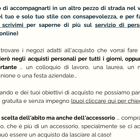
o di accompagnarti in un altro pezzo di strada nel vi
 tuo e solo tuo stile con consapevolezza, e per fa
 scrivimi
per saperne di più sul 
online)
trovare i negozi adatti all'acquisto che vorrai fare
ierò negli acquisti personali per tutti i giorni, oppu
rtante 
... un colloquio di lavoro, una laurea, un 
nione o una festa aziendale... 
cando e dei tuoi obiettivi di acquisto ne possiamo par
a gratuita e senza impegno 
(puoi cliccare qui per chie
a scelta dell'abito ma anche dell'accessorio
 ... compr
io, che è più di un accessorio, specialmente se ci 
 può essere un acquisto da lasciare al caso!  