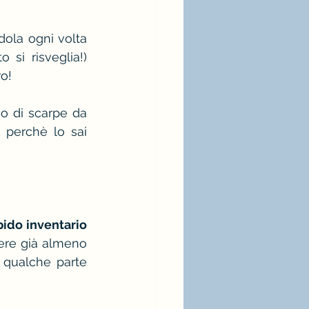
ola ogni volta 
si risveglia!) 
o!
o di scarpe da 
 perchè lo sai 
pido inventario 
ere già almeno 
 qualche parte 