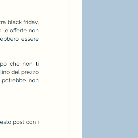
ra black friday, 
le offerte non 
rebbero essere 
po che non ti 
lino del prezzo 
 potrebbe non 
esto post con i 