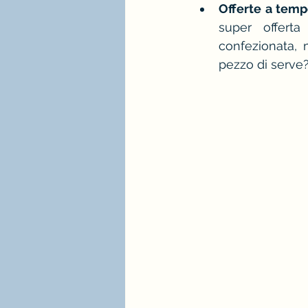
Offerte a temp
super offert
confezionata, 
pezzo di serve