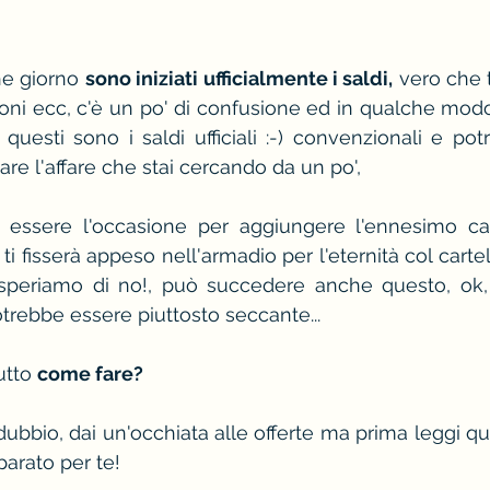
e giorno 
sono iniziati ufficialmente i saldi,
 vero che t
oni ecc, c'è un po' di confusione ed in qualche modo 
uesti sono i saldi ufficiali :-) convenzionali e pot
are l'affare che stai cercando da un po',
 essere l'occasione per aggiungere l'ennesimo ca
i fisserà appeso nell'armadio per l'eternità col cartel
. speriamo di no!, può succedere anche questo, ok,
rebbe essere piuttosto seccante...
utto 
come fare?
l dubbio, dai un'occhiata alle offerte ma prima leggi qu
parato per te!