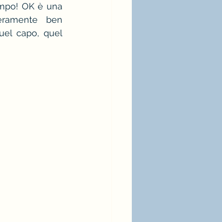
tempo! OK è una 
ramente ben 
uel capo, quel 