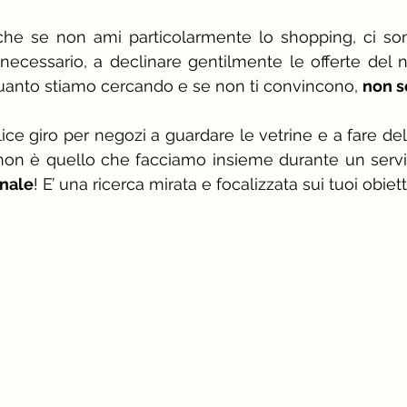
nche se non ami particolarmente lo shopping, ci son
necessario, a declinare gentilmente le offerte del 
uanto stiamo cercando e se non ti convincono, 
non se
e giro per negozi a guardare le vetrine e a fare delle
on è quello che facciamo insieme durante un serviz
onale
! E’ una ricerca mirata e focalizzata sui tuoi obiett