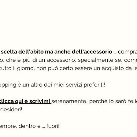
a scelta dell'abito ma anche dell'accessorio
 ... compr
o, che è più di un accessorio, specialmente se, come
utto il giorno, non può certo essere un acquisto da la
opping
 è un altro dei miei servizi preferiti! 
clicca qui e scrivimi 
serenamente, perchè io sarò felice
desideri!
mpre, dentro e ... fuori!​