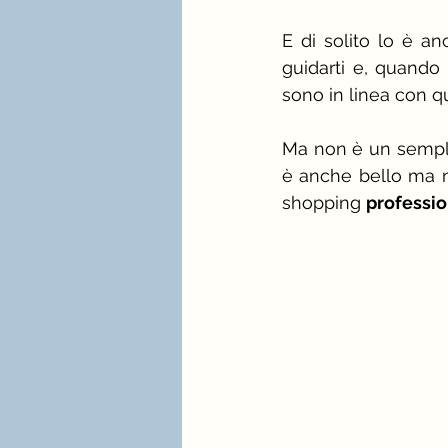
E di solito lo è a
guidarti e, quando 
sono in linea con q
Ma non è un semplic
è anche bello ma n
shopping 
professi