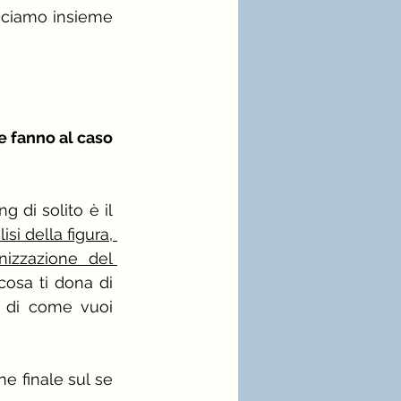
cciamo insieme 
 fanno al caso 
g di solito è il 
isi della figura, 
anizzazione del 
osa ti dona di 
e di come vuoi 
ne finale sul se 