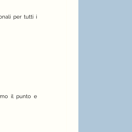
ali per tutti i 
mo il punto e 