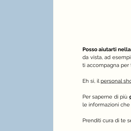
Posso aiutarti nell
da vista, ad esempi
ti accompagna per t
Eh si, il 
personal sh
Per saperne di più 
le informazioni che 
Prenditi cura di te se