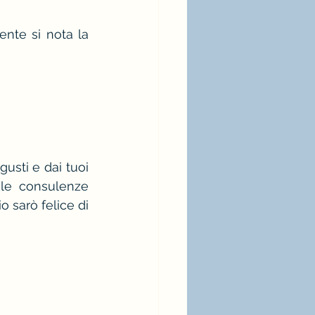
nte si nota la 
usti e dai tuoi 
le consulenze 
 sarò felice di 