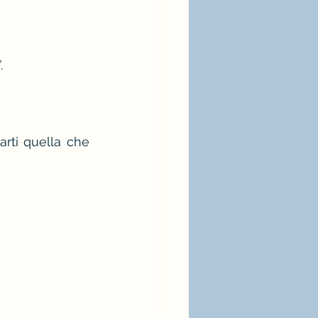
.
rti quella che 