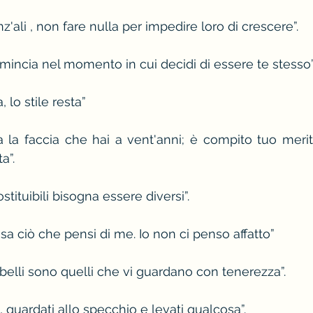
z'ali , non fare nulla per impedire loro di crescere”.
mincia nel momento in cui decidi di essere te stesso”
 lo stile resta”
a la faccia che hai a vent'anni; è compito tuo merita
a”.
stituibili bisogna essere diversi”.
sa ciò che pensi di me. Io non ci penso affatto”
i belli sono quelli che vi guardano con tenerezza”.
, guardati allo specchio e levati qualcosa”.