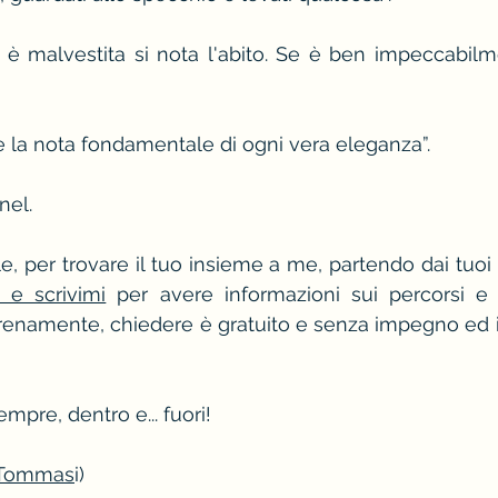
è malvestita si nota l'abito. Se è ben impeccabilme
è la nota fondamentale di ogni vera eleganza”.
el.
ile, per trovare il tuo insieme a me, partendo dai tuoi g
i e scrivimi
 per avere informazioni sui percorsi e 
serenamente, chiedere è gratuito e senza impegno ed io
empre, dentro e... fuori!
 Tommas
i)