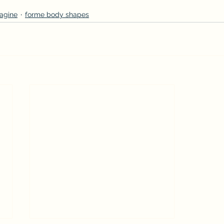
agine
forme body shapes