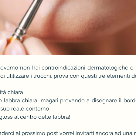
evamo non hai controindicazioni dermatologiche o qu
i utilizzare i trucchi, prova con questi tre elementi 
ità chiara
o labbra chiara, magari provando a disegnare il bor
l suo reale contorno
gloss al centro delle labbra!
vederci al prossimo post vorrei invitarti ancora ad una r