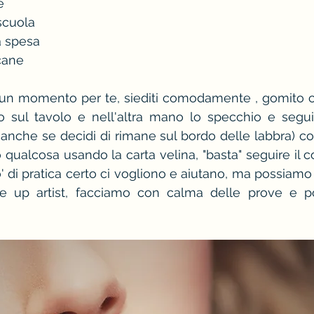
e
 scuola
a spesa
 cane
i un momento per te, siediti comodamente , gomito 
 sul tavolo e nell'altra mano lo specchio e segui i
anche se decidi di rimane sul bordo delle labbra) 
ualcosa usando la carta velina, "basta" seguire il co
 di pratica certo ci vogliono e aiutano, ma possiamo
 up artist, facciamo con calma delle prove e poi