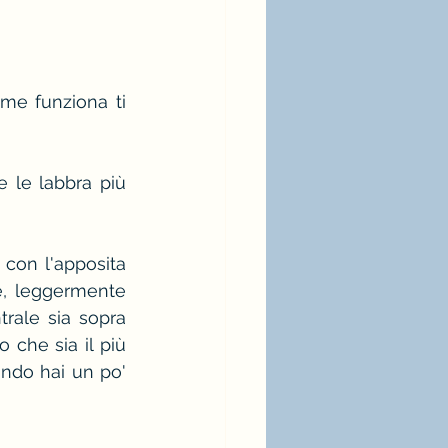
me funziona ti 
 le labbra più 
con l'apposita 
e, leggermente 
rale sia sopra 
 che sia il più 
ndo hai un po' 