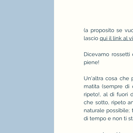
(a proposito se vuo
lascio 
qui il link al
Dicevamo rossetti c
piene!
Un'altra cosa che p
matita (sempre di 
ripeto!, al di fuor
che sotto, ripeto a
naturale possibile;
di tempo e non ti st