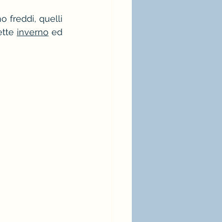
 freddi, quelli 
tte 
inverno
 ed 