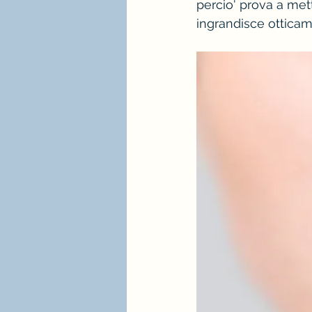
percio' prova a mett
ingrandisce ottica