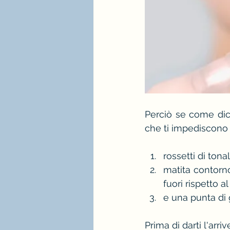
Perciò se come dic
che ti impediscono d
rossetti di tonal
matita contorn
fuori rispetto a
e una punta di 
Prima di darti l'arri