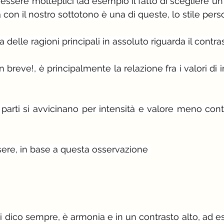
essere molteplici (ad esempio il fatto di scegliere un
con il nostro sottotono è una di queste, lo stile perso
elle ragioni principali in assoluto riguarda il contra
n breve!, è principalmente la relazione fra i valori di 
 parti si avvicinano per intensità e valore meno contr
ssere, in base a questa osservazione 
i dico sempre, è armonia e in un contrasto alto, ad e