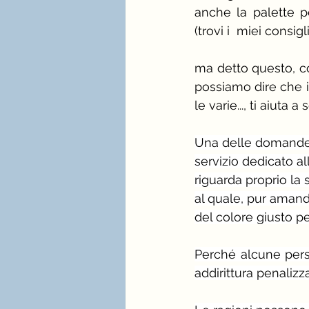
anche la palette pe
(trovi i  miei consig
ma detto questo, co
possiamo dire che il
le varie..., ti aiuta 
Una delle domande 
servizio dedicato al
riguarda proprio la 
al quale, pur aman
del colore giusto pe
Perché alcune pers
addirittura penalizz