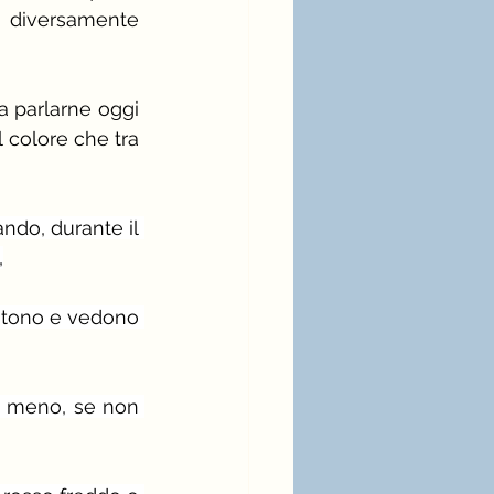
a diversamente 
 parlarne oggi 
 colore che tra 
do, durante il 
,
ntono e vedono 
e meno, se non 