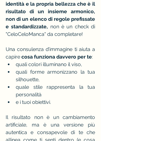
identità e la propria bellezza che è il 
risultato di un insieme armonico, 
non di un elenco di regole prefissate 
e standardizzate,
 non è un check di 
"CeloCeloManca" da completare!
Una consulenza d’immagine ti aiuta a 
capire
 cosa funziona davvero per te
: 
quali colori illuminano il viso, 
quali forme armonizzano la tua 
silhouette, 
quale stile rappresenta la tua 
personalità 
e i tuoi obiettivi. 
Il risultato non è un cambiamento 
artificiale, ma è una versione più 
autentica e consapevole di te che 
allinea come ti senti dentro (e cosa 