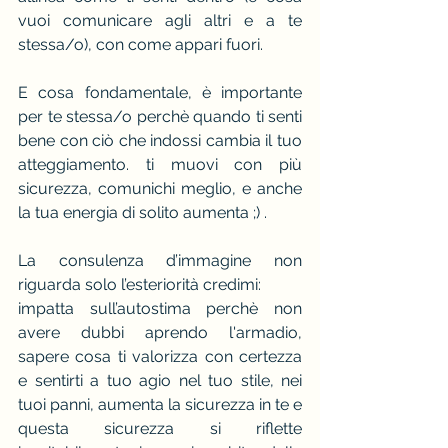
vuoi comunicare agli altri e a te 
stessa/o), con come appari fuori.
E cosa fondamentale, è importante 
per te stessa/o perchè quando ti senti 
bene con ciò che indossi cambia il tuo 
atteggiamento. ti muovi con più 
sicurezza, comunichi meglio, e anche 
la tua energia di solito aumenta ;) .
La consulenza d’immagine non 
riguarda solo l’esteriorità credimi: 
impatta sull’autostima perchè non 
avere dubbi aprendo l'armadio, 
sapere cosa ti valorizza con certezza 
e sentirti a tuo agio nel tuo stile, nei 
tuoi panni, aumenta la sicurezza in te e 
questa sicurezza si riflette 