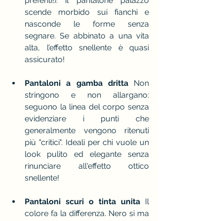
preferiti!): il pantalone palazzo 
scende morbido sui fianchi e 
nasconde le forme senza 
segnare. Se abbinato a una vita 
alta, l’effetto snellente è quasi 
assicurato!
Pantaloni a gamba dritta 
Non 
stringono e non allargano: 
seguono la linea del corpo senza 
evidenziare i punti che 
generalmente vengono ritenuti 
più "critici". Ideali per chi vuole un 
look pulito ed elegante senza 
rinunciare all'effetto ottico 
snellente!
Pantaloni scuri o tinta unita 
Il 
colore fa la differenza. Nero si ma 