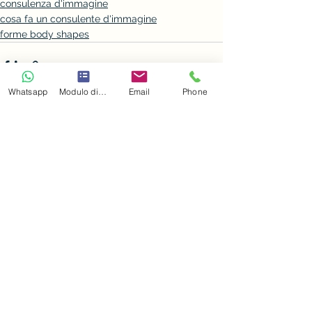
consulenza d'immagine
cosa fa un consulente d'immagine
forme body shapes
Whatsapp
Modulo di contatto
Email
Phone
Mostra tutti
Post recenti