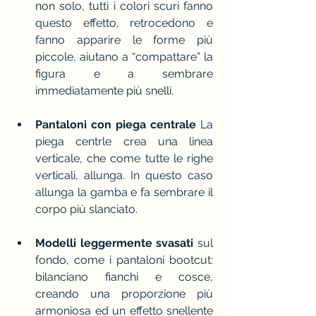
non solo, tutti i colori scuri fanno 
questo effetto, retrocedono e 
fanno apparire le forme più 
piccole, aiutano a “compattare” la 
figura e a sembrare 
immediatamente più snelli.
Pantaloni con piega centrale 
La 
piega centrle crea una linea 
verticale, che come tutte le righe 
verticali, allunga. In questo caso 
allunga la gamba e fa sembrare il 
corpo più slanciato. 
Modelli leggermente svasati
 sul 
fondo, come i pantaloni bootcut: 
bilanciano fianchi e cosce, 
creando una proporzione più 
armoniosa ed un effetto snellente 