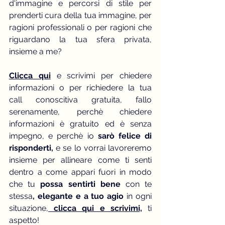
d'immagine e percorsi di stile per 
prenderti cura della tua immagine, per 
ragioni professionali o per ragioni che 
riguardano la tua sfera privata, 
insieme a me?
Clicca qui
 e scrivimi per chiedere 
informazioni o per richiedere la tua 
call conoscitiva gratuita, fallo 
serenamente, perchè chiedere 
informazioni è gratuito ed è senza 
impegno, e perchè io
 sarò felice di 
risponderti,
 e se lo vorrai lavoreremo 
insieme per allineare come ti senti 
dentro a come appari fuori in modo 
che tu 
possa sentirti bene
 con te 
stessa
, elegante e a tuo agio 
in ogni 
situazione,
 clicca qui e scrivimi,
 ti 
aspetto!