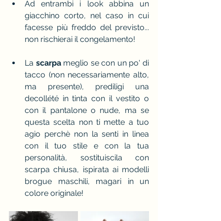
Ad entrambi i look abbina un 
giacchino corto, nel caso in cui 
facesse più freddo del previsto... 
non rischierai il congelamento!
La 
scarpa
 meglio se con un po' di 
tacco (non necessariamente alto, 
ma presente), prediligi una 
decollété in tinta con il vestito o 
con il pantalone o nude, ma se 
questa scelta non ti mette a tuo 
agio perchè non la senti in linea 
con il tuo stile e con la tua 
personalità, sostituiscila con 
scarpa chiusa, ispirata ai modelli 
brogue maschili, magari in un 
colore originale!