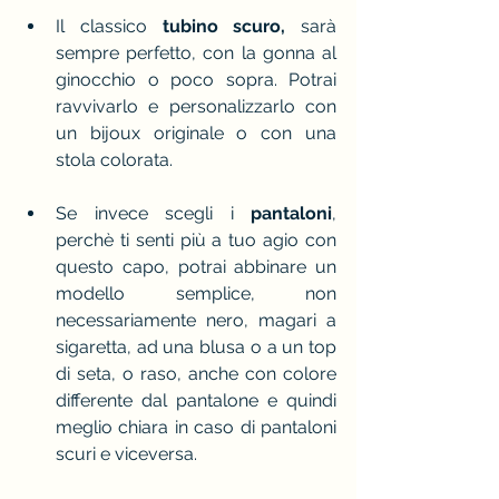
Il classico 
tubino scuro,
 sarà 
sempre perfetto, con la gonna al 
ginocchio o poco sopra. Potrai 
ravvivarlo e personalizzarlo con 
un bijoux originale o con una 
stola colorata.
Se invece scegli i 
pantaloni
, 
perchè ti senti più a tuo agio con 
questo capo, potrai abbinare un 
modello semplice, non 
necessariamente nero, magari a 
sigaretta, ad una blusa o a un top 
di seta, o raso, anche con colore 
differente dal pantalone e quindi 
meglio chiara in caso di pantaloni 
scuri e viceversa.