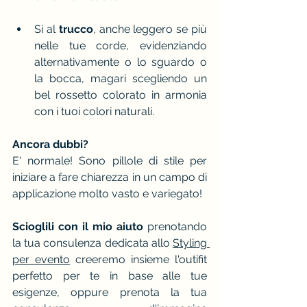
Si al 
trucco
, anche leggero se più 
nelle tue corde, evidenziando 
alternativamente o lo sguardo o 
la bocca, magari scegliendo un 
bel rossetto colorato in armonia 
con i tuoi colori naturali.
Ancora dubbi?
E' normale! Sono pillole di stile per 
iniziare a fare chiarezza in un campo di 
applicazione molto vasto e variegato!
Scioglili
con il mio aiuto
 prenotando 
la tua consulenza dedicata allo 
Styling 
per evento
 creeremo insieme l'outifit 
perfetto per te in base alle tue 
esigenze, oppure prenota la tua 