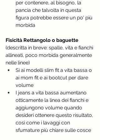
per contenere, al bisogno, la 
pancia che talvolta in questa 
figura potrebbe essere un po' più 
morbida
Fisicità Rettangolo o baguette 
(descritta in breve: spalle, vita e fianchi 
allineati, poco morbida generalmente 
nelle linee)
Si ai modelli slim fit a vita bassa o 
ai mom fit e ai bootcut per dare 
volume
I jeans a vita bassa aumentano 
otticamente la linea dei fianchi e 
aggiungono volume quando 
desideri ottenere questo risultato, 
così come i lavaggi con 
sfumature più chiare sulle cosce