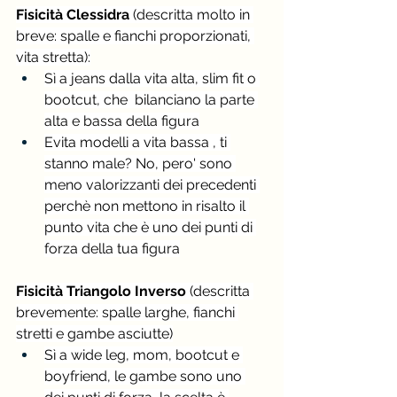
Fisicità Clessidra
 (descritta molto in 
breve: spalle e fianchi proporzionati, 
vita stretta):
Sì a jeans dalla vita alta, slim fit o 
bootcut, che  bilanciano la parte 
alta e bassa della figura
Evita modelli a vita bassa , ti 
stanno male? No, pero' sono 
meno valorizzanti dei precedenti 
perchè non mettono in risalto il 
punto vita che è uno dei punti di 
forza della tua figura
Fisicità Triangolo Inverso 
(descritta 
brevemente: spalle larghe, fianchi 
stretti e gambe asciutte)
Sì a wide leg, mom, bootcut e 
boyfriend, le gambe sono uno 