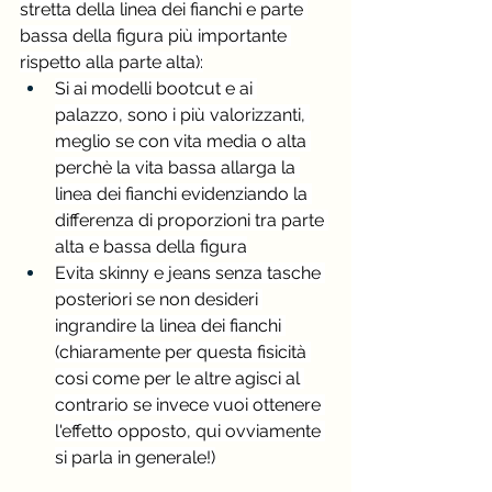
stretta della linea dei fianchi e parte 
bassa della figura più importante 
rispetto alla parte alta):
Si ai modelli bootcut e ai 
palazzo, sono i più valorizzanti, 
meglio se con vita media o alta 
perchè la vita bassa allarga la 
linea dei fianchi evidenziando la 
differenza di proporzioni tra parte 
alta e bassa della figura
Evita skinny e jeans senza tasche 
posteriori se non desideri 
ingrandire la linea dei fianchi 
(chiaramente per questa fisicità 
cosi come per le altre agisci al 
contrario se invece vuoi ottenere 
l'effetto opposto, qui ovviamente 
si parla in generale!)