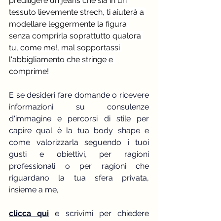
prediligere un jeans che sia in un 
tessuto lievemente strech, ti aiuterà a 
modellare leggermente la figura 
senza comprirla soprattutto qualora 
tu, come me!, mal sopportassi 
l'abbigliamento che stringe e 
comprime!
E se desideri fare domande o ricevere 
informazioni su consulenze 
d'immagine e percorsi di stile per 
capire qual è la tua body shape e 
come valorizzarla seguendo i tuoi 
gusti e obiettivi, per ragioni 
professionali o per ragioni che 
riguardano la tua sfera privata, 
insieme a me,
clicca qui
 e scrivimi per chiedere 