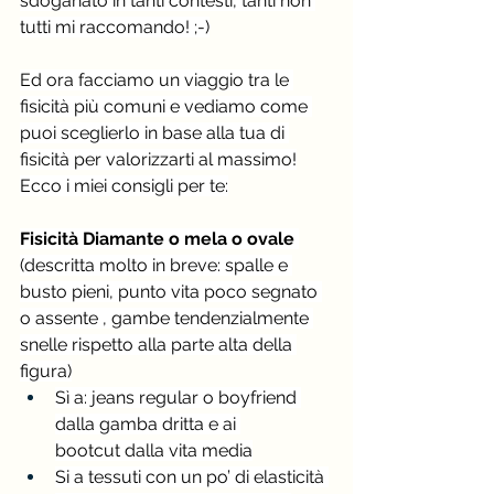
sdoganato in tanti contesti, tanti non 
tutti mi raccomando! ;-)
Ed ora facciamo un viaggio tra le 
fisicità più comuni e vediamo come 
puoi sceglierlo in base alla tua di 
fisicità per valorizzarti al massimo!
Ecco i miei consigli per te:
Fisicità Diamante o mela o ovale 
(descritta molto in breve: spalle e 
busto pieni, punto vita poco segnato 
o assente , gambe tendenzialmente 
snelle rispetto alla parte alta della 
figura)
Sì a: jeans regular o boyfriend 
dalla gamba dritta e ai 
bootcut dalla vita media
Si a tessuti con un po’ di elasticità 