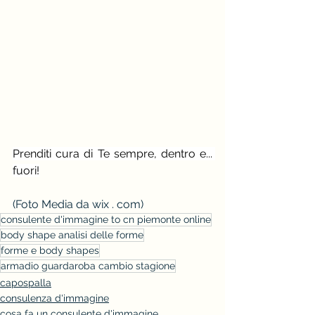
Prenditi cura di Te sempre, dentro e... 
fuori!
(Foto Media da wix . com)
consulente d'immagine to cn piemonte online
body shape analisi delle forme
forme e body shapes
armadio guardaroba cambio stagione
capospalla
consulenza d'immagine
cosa fa un consulente d'immagine