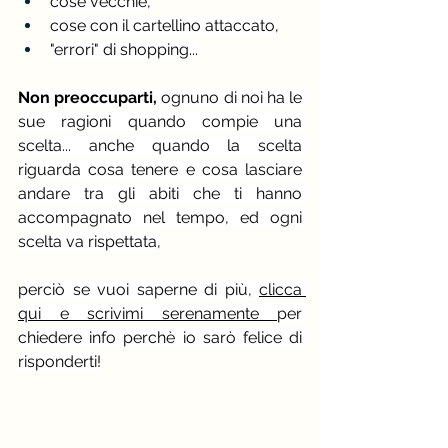
cose vecchie, 
cose con il cartellino attaccato,
"errori" di shopping...
Non preoccuparti, 
ognuno di noi ha le 
sue ragioni quando compie una 
scelta... anche quando la scelta 
riguarda cosa tenere e cosa lasciare 
andare tra gli abiti che ti hanno 
accompagnato nel tempo, ed ogni 
scelta va rispettata,
perciò se vuoi saperne di più, 
clicca 
qui e scrivimi serenamente 
per 
chiedere info perchè io sarò felice di 
risponderti!