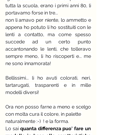
tutta la scuola, erano i primi anni 80, li 
portavamo forse in tre...
non li amavo per niente, lo ammetto e 
appena ho potuto li ho sostituiti con le 
lenti a contatto, ma come spesso 
succede ad un certo punto 
accantonando le lenti, che tolleravo 
sempre meno, li ho riscoperti e... me 
ne sono innamorata!
Bellissimi... li ho avuti colorati, neri, 
tartarugati, trasparenti e in mille 
modelli diversi!
Ora non posso farne a meno e scelgo 
con molta cura il colore, in palette 
naturalmente :-)  ! e la forma.
Lo sai
 quanta differenza puo' fare un 