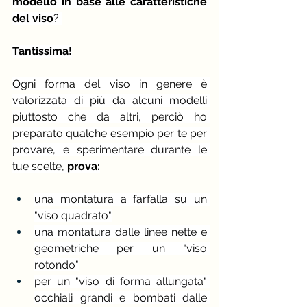
modello in base alle caratteristiche 
del viso
? 
Tantissima!
Ogni forma del viso in genere è 
valorizzata di più da alcuni modelli 
piuttosto che da altri, perciò ho 
preparato qualche esempio per te per 
provare, e sperimentare durante le 
tue scelte,
 prova:
una montatura a farfalla su un 
"viso quadrato"
una montatura dalle linee nette e 
geometriche per un "viso 
rotondo"
per un "viso di forma allungata" 
occhiali grandi e bombati dalle 