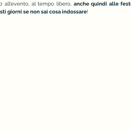
cio all’evento, al tempo libero, 
anche quindi alle feste
sti giorni se non sai cosa indossare
!