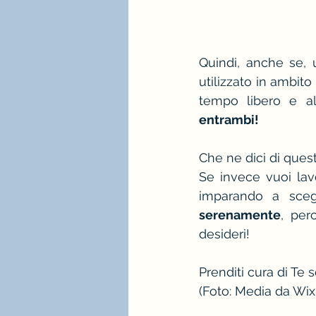
Quindi, anche se, u
utilizzato in ambito
tempo libero e al
entrambi!
Che ne dici di ques
Se invece vuoi lav
imparando a scegl
serenamente
, per
desideri!
Prenditi cura di Te 
(Foto: Media da 
Wix