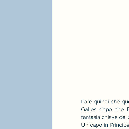
Pare quindi che que
Galles dopo che Ed
fantasia chiave dei
Un capo in Principe 