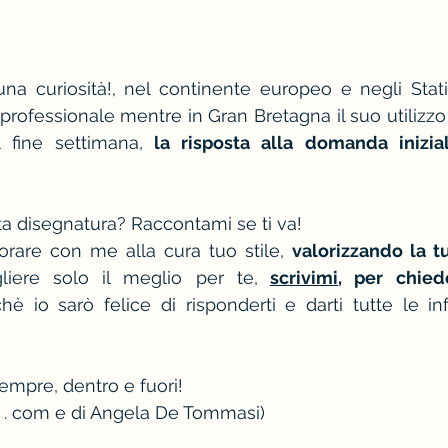
na curiosità!, nel continente europeo e negli Stati
 professionale mentre in Gran Bretagna il suo utilizzo 
 fine settimana,
 la risposta alla domanda inizial
ta disegnatura? Raccontami se ti va!
orare con me alla cura tuo stile, 
valorizzando la 
iere solo il meglio per te,
scrivimi,
 per chied
chè io sarò felice di risponderti e darti tutte le in
sempre, dentro e fuori!
 . com e di Angela De Tommasi
)