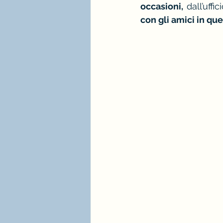
occasioni,
 dall’uffi
con gli amici in que