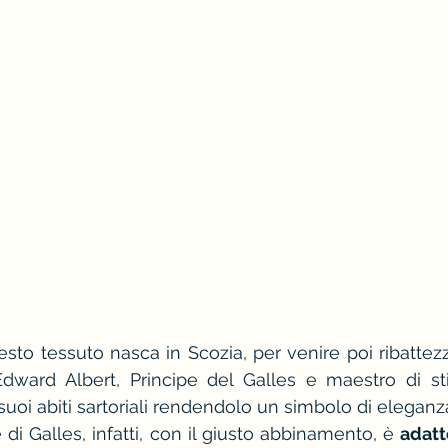
sto tessuto nasca in Scozia, per venire poi ribattezza
ward Albert, Principe del Galles e maestro di stil
 suoi abiti sartoriali rendendolo un simbolo di elegan
di Galles, infatti, con il giusto abbinamento, è 
adatt