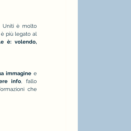
 Uniti è molto 
è più legato al 
e è: volendo, 
tua immagine
 e 
ere info
, fallo 
formazioni che 