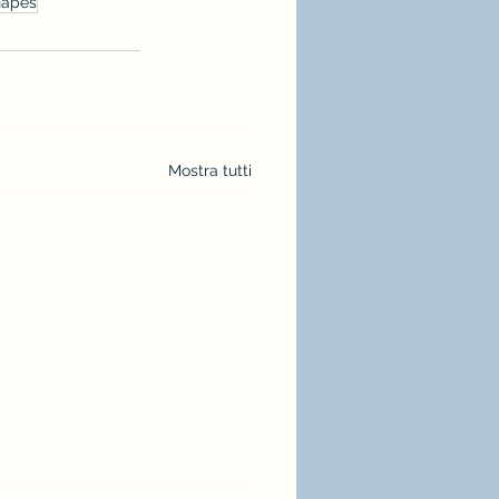
hapes
Mostra tutti