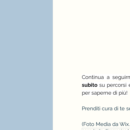
Continua a seguir
subito 
su percorsi 
per saperne di più!
Prenditi cura di te s
(Foto Media da Wix