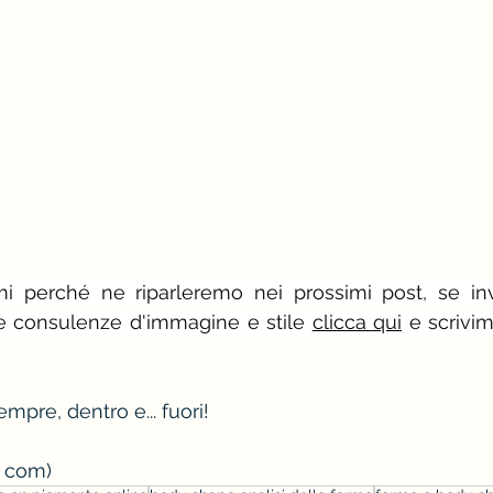
mi perché ne riparleremo nei prossimi post, se in
e consulenze d'immagine e stile 
clicca qui
 e scrivi
empre, dentro e... fuori!
. com)