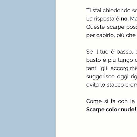
Ti stai chiedendo se
La risposta è 
no.
M
Queste scarpe posso
per capirlo, più che
Se il tuo è basso, d
busto è più lungo d
tanti gli accorgim
suggerisco oggi rigu
evita lo stacco crom
Come si fa con la 
Scarpe color nude!