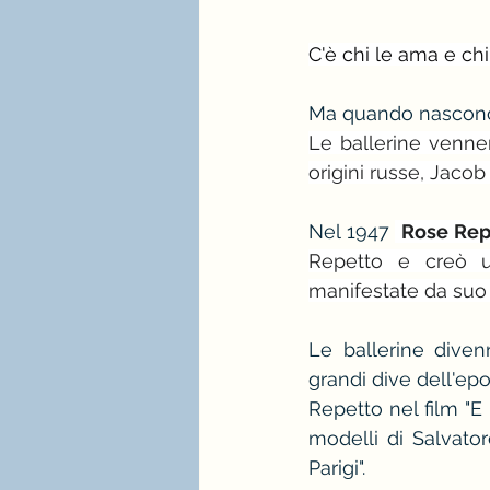
C'è chi le ama e ch
Ma quando nascono 
Le ballerine vennero
origini russe, Jacob
Nel 1947 
Rose Rep
Repetto e creò un
manifestate da suo 
Le ballerine diven
grandi dive dell'e
Repetto nel film "E
modelli di Salvato
Parigi".