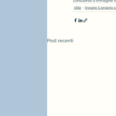
consulente d'immagine t
stile
trovare il proprio s
Post recenti