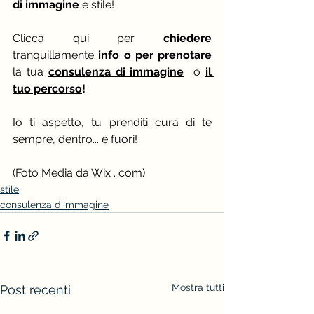
di immagine
 e stile!
C
licca qu
i 
per 
chiedere
tranquillamente 
info
o per prenotare
la
 tua 
consulenza di immagine
 o 
il 
tuo percorso
!
Io ti aspetto, tu prenditi cura di te 
sempre, dentro... e fuori!
(Foto Media da Wix . com)
stile
consulenza d'immagine
Mostra tutti
Post recenti