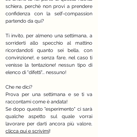
schiera, perchè non provi a prendere 
confidenza con la self-compassion 
partendo da qui?
Ti invito, per almeno una settimana, a 
sorriderti allo specchio al mattino 
ricordandoti quanto sei bella, con 
convinzione!, e senza fare, nel caso ti 
venisse la tentazione! nessun tipo di 
elenco di "difetti"... nessuno!
Che ne dici?
Prova per una settimana e se ti va 
raccontami come è andata!
Se dopo questo "esperimento" ci sarà 
qualche aspetto sul quale vorrai 
lavorare per darti ancora più valore, 
clicca qui e scrivimi
!