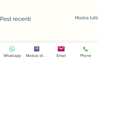
Mostra tutti
Post recenti
Whatsapp
Modulo di contatto
Email
Phone
Dicono di me...