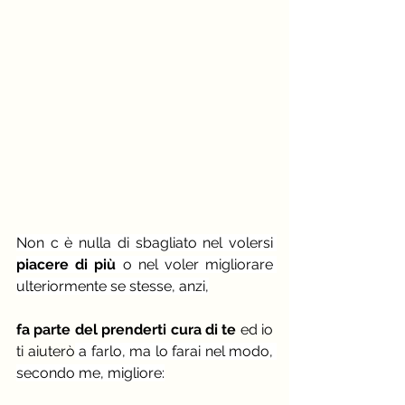
Non c è nulla di sbagliato nel volersi 
piacere di più 
o nel voler migliorare 
ulteriormente se stesse, anzi,
fa parte del prenderti cura di te
 ed io 
ti aiuterò
 a farlo, ma lo farai nel modo, 
secondo me, migliore: