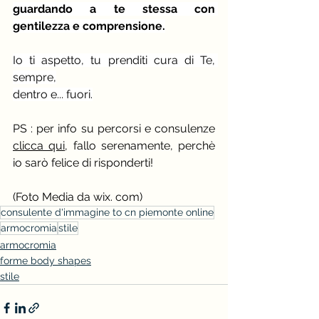
guardando a te stessa con 
gentilezza e comprensione.
Io ti aspetto, tu prenditi cura di Te, 
sempre,
dentro e... fuori.
PS : per info su percorsi e consulenze 
clicca qui
, fallo serenamente, perchè 
io sarò felice di risponderti!
(Foto Media da wix. com)
consulente d'immagine to cn piemonte online
armocromia
stile
armocromia
forme body shapes
stile