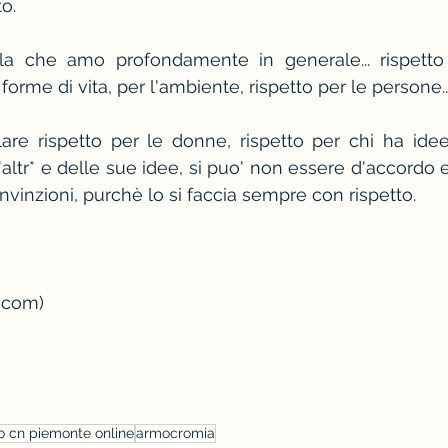
o.
la che amo profondamente in generale... rispetto 
 forme di vita, per l'ambiente, rispetto per le persone..
are rispetto per le donne, rispetto per chi ha idee 
'altr* e delle sue idee, si puo' non essere d'accordo e
nvinzioni, purchè lo si faccia sempre con rispetto.
. com)
o cn piemonte online
armocromia