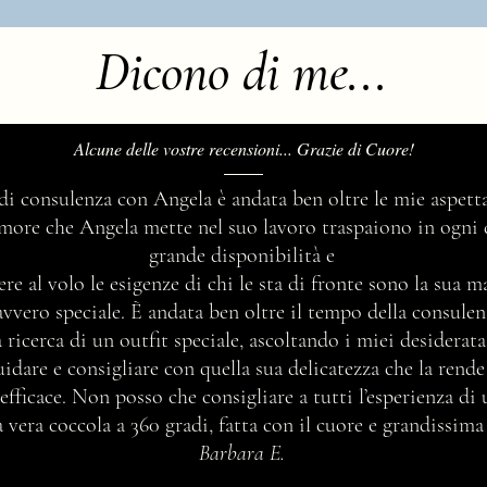
Dicono di me...
Alcune delle vostre recensioni... Grazie di Cuore!
 di consulenza con Angela è andata ben oltre le mie aspetta
’amore che Angela mette nel suo lavoro traspaiono in ogni 
grande disponibilità e
ere al volo le esigenze di chi le sta di fronte sono la sua 
avvero speciale. È andata ben oltre il tempo della consul
 ricerca di un outfit speciale, ascoltando i miei desidera
idare e consigliare con quella sua delicatezza che la rend
efficace. Non posso che consigliare a tutti l’esperienza di
vera coccola a 360 gradi, fatta con il cuore e grandissima
Barbara E.