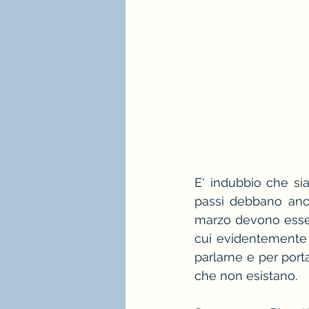
E' indubbio che sia
passi debbano ancor
marzo devono essere
cui evidentemente 
parlarne e per porta
che non esistano.