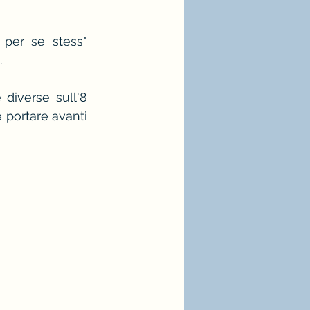
per se stess* 
.
diverse sull'8 
 portare avanti 