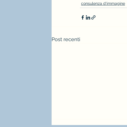
consulenza d'immagine
Post recenti