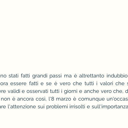
no stati fatti grandi passi ma è altrettanto indubbio 
a essere fatti e se è vero che tutti i valori che si
 validi e osservati tutti i giorni e anche vero che, 
non è ancora così, l'8 marzo è comunque un'occasio
re l'attenzione sui problemi irrisolti e sull'importanza