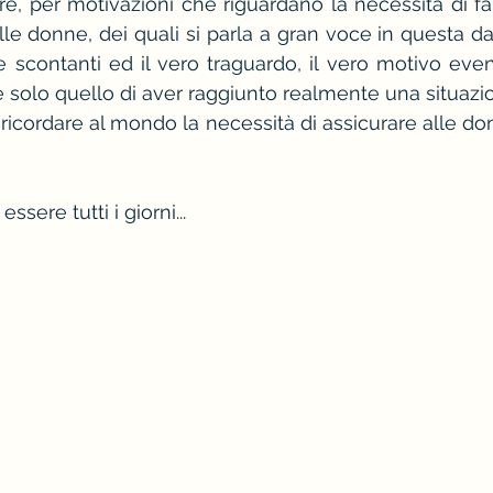
e, per motivazioni che riguardano la necessità di far 
elle donne, dei quali si parla a gran voce in questa d
 scontanti ed il vero traguardo, il vero motivo eve
 solo quello di aver raggiunto realmente una situazio
ricordare al mondo la necessità di assicurare alle donne
sere tutti i giorni...