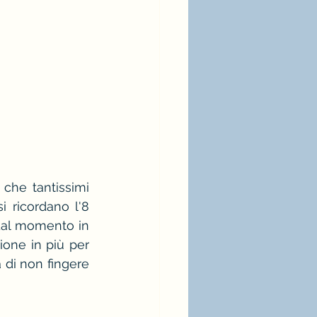
che tantissimi 
 ricordano l'8 
dal momento in 
ne in più per 
 di non fingere 