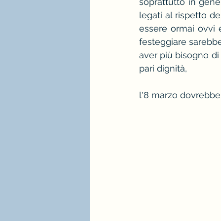
soprattutto in gener
legati al rispetto d
essere ormai ovvi e
festeggiare sarebbe
aver più bisogno di 
pari dignità, 
l'8 marzo dovrebbe es