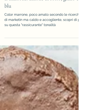
Il marrone: unione di rosso, giallo e
blu
Color marrone, poco amato secondo le ricerche
di marketin ma caldo e accogliente, scopri di più
su questa "rassicurante" tonalità