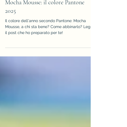
Angela De Tommasi-Consulente d'Immagine, Armocromia e Stile
12 dic 2024
Tempo di lettura: 2 min
Mocha Mousse: il colore Pantone
2025
Il colore dell'anno secondo Pantone: Mocha
Mousse, a chi sta bene? Come abbinarlo? Leggi
il post che ho preparato per te!