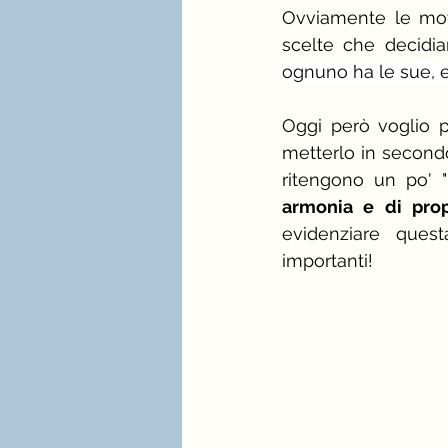
Ovviamente le moti
scelte che decidia
ognuno ha le sue, e
Oggi però voglio pa
metterlo in secondo
ritengono un po' "
armonia e di prop
evidenziare questa
importanti!