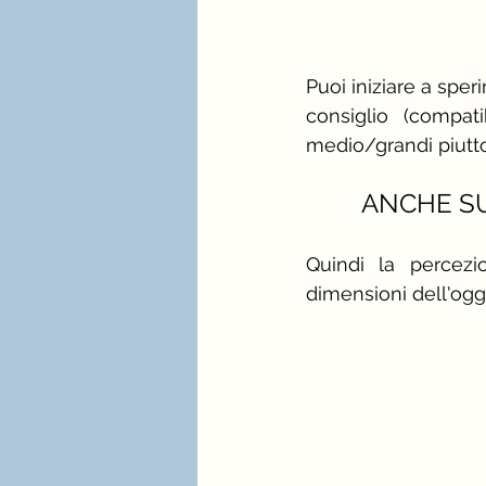
Puoi iniziare a spe
consiglio (compat
medio/grandi piuttos
ANCHE SU
Quindi la percez
dimensioni dell'ogg