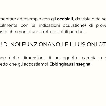
rimentare ad esempio con gli 
occhiali
, da vista o da sol
ibilmente con le indicazioni oculistiche) di prov
to che montature strette e sottili perchè ...
 DI NOI FUNZIONANO LE ILLUSIONI OT
ione delle dimensioni di un oggetto cambia a s
etto che gli accostiamo! 
Ebbinghaus insegna!