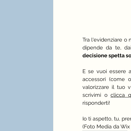
Tra l'evidenziare o 
dipende da te, dai
decisione spetta so
E se vuoi essere 
accessori (come occ
valorizzare il tuo 
scrivimi o 
clicca q
risponderti!
Io ti aspetto, tu, pre
(Foto Media da Wix 