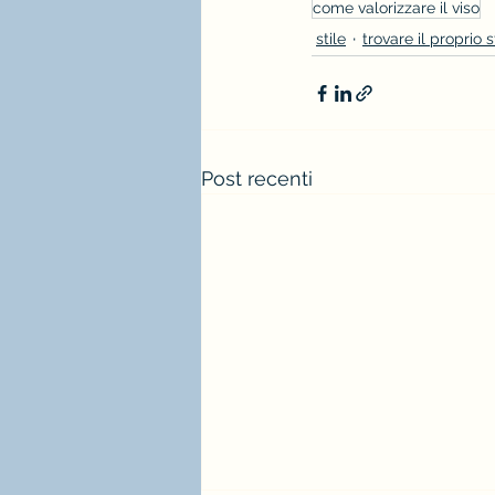
come valorizzare il viso
stile
trovare il proprio s
Post recenti