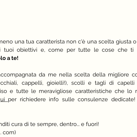
meno una tua caratterista non c'è una scelta giusta o u
 tuoi obiettivi e, come per tutte le cose che ti r
lo a te!
accompagnata da me nella scelta della migliore co
hiali, cappelli, gioielli!), scolli e tagli di capelli
viso e tutte le meravigliose caratteristiche che lo 
ui 
per richiedere info sulle consulenze dedicate! 
nditi cura di te sempre, dentro... e fuori!
. com)