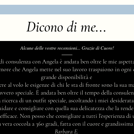
Dicono di me...
Alcune delle vostre recensioni... Grazie di Cuore!
 di consulenza con Angela è andata ben oltre le mie aspetta
’amore che Angela mette nel suo lavoro traspaiono in ogni 
grande disponibilità e
ere al volo le esigenze di chi le sta di fronte sono la sua 
avvero speciale. È andata ben oltre il tempo della consul
 ricerca di un outfit speciale, ascoltando i miei desidera
idare e consigliare con quella sua delicatezza che la rend
efficace. Non posso che consigliare a tutti l’esperienza di
vera coccola a 360 gradi, fatta con il cuore e grandissima
Barbara E.