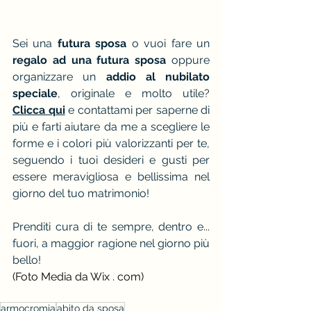
Sei una 
futura sposa
 o vuoi fare un 
regalo ad una futura sposa
 oppure 
organizzare un 
addio al nubilato 
speciale
, originale e molto utile? 
Clicca qui
 e contattami per saperne di 
più e farti aiutare da me a scegliere le 
forme e i colori più valorizzanti per te, 
seguendo i tuoi desideri e gusti per 
essere meravigliosa e bellissima nel 
giorno del tuo matrimonio!
Prenditi cura di te sempre, dentro e... 
fuori, a maggior ragione nel giorno più 
bello!
(Foto Media da Wix . com)
armocromia
abito da sposa