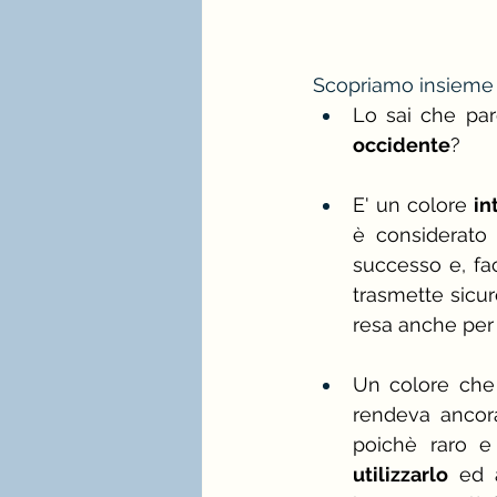
Scopriamo insieme
Lo sai che pare
occidente
?
E' un colore 
in
è considerato 
successo e, facc
trasmette sicur
resa anche per 
Un colore che e
rendeva ancor
poichè raro e 
utilizzarlo
 ed 