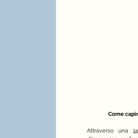
Come capire
Attraverso una 
s