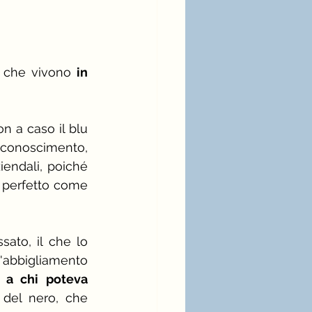
e che vivono 
in 
on a caso il blu 
iconoscimento, 
iendali, poiché 
è perfetto come 
sato, il che lo 
l'abbigliamento 
o a chi poteva 
del nero, che 