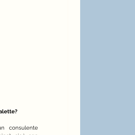
alette?
n consulente 