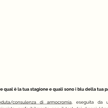
 qual è la tua stagione e quali sono i blu della tua p
eduta/consulenza di armocromia
, eseguita da u